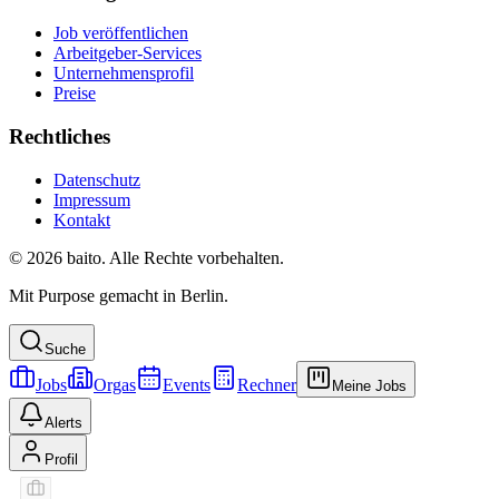
Job veröffentlichen
Arbeitgeber-Services
Unternehmensprofil
Preise
Rechtliches
Datenschutz
Impressum
Kontakt
© 2026 baito. Alle Rechte vorbehalten.
Mit Purpose gemacht in Berlin.
Suche
Jobs
Orgas
Events
Rechner
Meine Jobs
Alerts
Profil