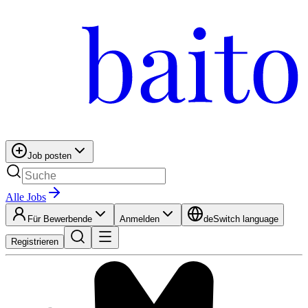
Job posten
Alle Jobs
Für Bewerbende
Anmelden
de
Switch language
Registrieren