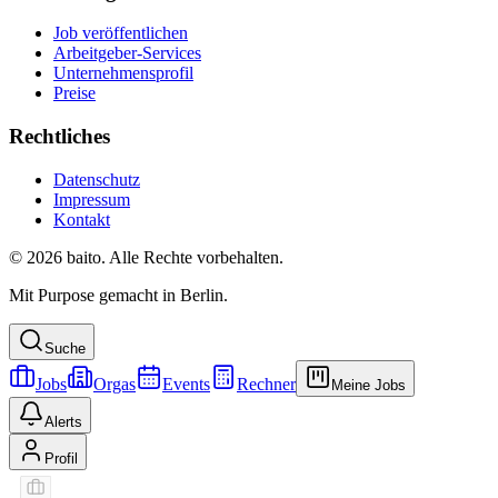
Job veröffentlichen
Arbeitgeber-Services
Unternehmensprofil
Preise
Rechtliches
Datenschutz
Impressum
Kontakt
© 2026 baito. Alle Rechte vorbehalten.
Mit Purpose gemacht in Berlin.
Suche
Jobs
Orgas
Events
Rechner
Meine Jobs
Alerts
Profil