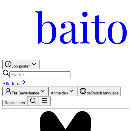
Job posten
Alle Jobs
Für Bewerbende
Anmelden
de
Switch language
Registrieren