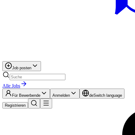
Job posten
Alle Jobs
Für Bewerbende
Anmelden
de
Switch language
Registrieren