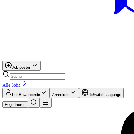
Job posten
Alle Jobs
Für Bewerbende
Anmelden
de
Switch language
Registrieren