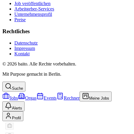
Job veröffentlichen
Arbeitgeber-Services
Unternehmensprofil
Preise
Rechtliches
Datenschutz
Impressum
Kontakt
© 2026 baito. Alle Rechte vorbehalten.
Mit Purpose gemacht in Berlin.
Suche
Jobs
Orgas
Events
Rechner
Meine Jobs
Alerts
Profil