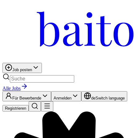
Job posten
Alle Jobs
Für Bewerbende
Anmelden
de
Switch language
Registrieren