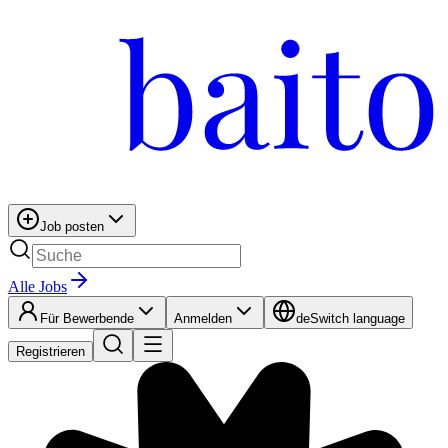
Job posten
Alle Jobs
Für Bewerbende
Anmelden
de
Switch language
Registrieren