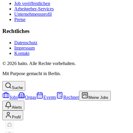
Job veröffentlichen
Arbeitgeber-Services
Unternehmensprofil
Preise
Rechtliches
Datenschutz
Impressum
Kontakt
© 2026 baito. Alle Rechte vorbehalten.
Mit Purpose gemacht in Berlin.
Suche
Jobs
Orgas
Events
Rechner
Meine Jobs
Alerts
Profil