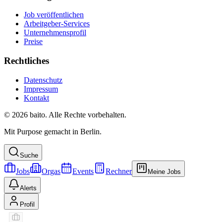
Job veröffentlichen
Arbeitgeber-Services
Unternehmensprofil
Preise
Rechtliches
Datenschutz
Impressum
Kontakt
© 2026 baito. Alle Rechte vorbehalten.
Mit Purpose gemacht in Berlin.
Suche
Jobs
Orgas
Events
Rechner
Meine Jobs
Alerts
Profil