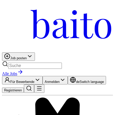
Job posten
Alle Jobs
Für Bewerbende
Anmelden
de
Switch language
Registrieren