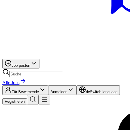
Job posten
Alle Jobs
Für Bewerbende
Anmelden
de
Switch language
Registrieren