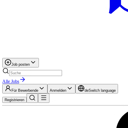
Job posten
Alle Jobs
Für Bewerbende
Anmelden
de
Switch language
Registrieren