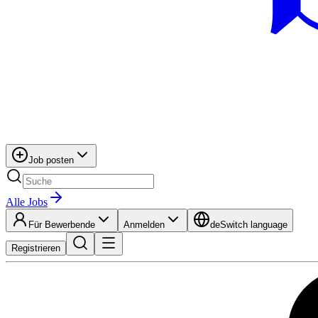
Job posten
Alle Jobs
Für Bewerbende
Anmelden
de
Switch language
Registrieren