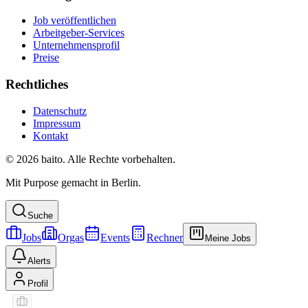
Job veröffentlichen
Arbeitgeber-Services
Unternehmensprofil
Preise
Rechtliches
Datenschutz
Impressum
Kontakt
© 2026 baito. Alle Rechte vorbehalten.
Mit Purpose gemacht in Berlin.
Suche
Jobs
Orgas
Events
Rechner
Meine Jobs
Alerts
Profil