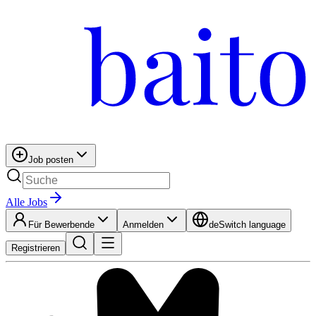
Job posten
Alle Jobs
Für Bewerbende
Anmelden
de
Switch language
Registrieren