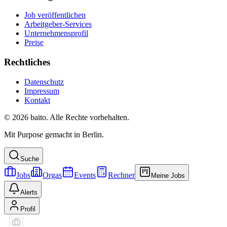
Job veröffentlichen
Arbeitgeber-Services
Unternehmensprofil
Preise
Rechtliches
Datenschutz
Impressum
Kontakt
© 2026 baito. Alle Rechte vorbehalten.
Mit Purpose gemacht in Berlin.
Suche
Jobs
Orgas
Events
Rechner
Meine Jobs
Alerts
Profil