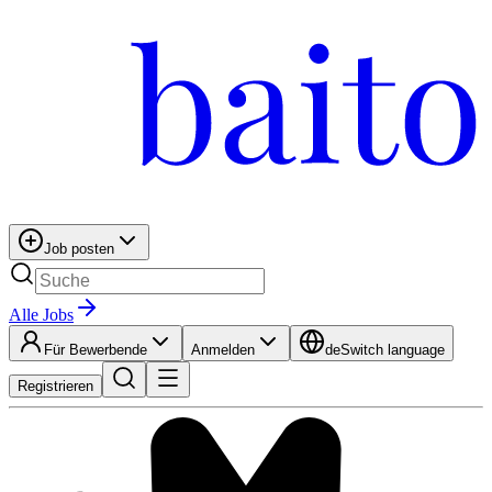
Job posten
Alle Jobs
Für Bewerbende
Anmelden
de
Switch language
Registrieren