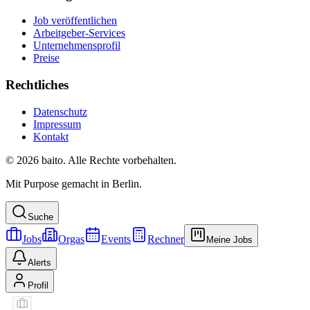
Job veröffentlichen
Arbeitgeber-Services
Unternehmensprofil
Preise
Rechtliches
Datenschutz
Impressum
Kontakt
© 2026 baito. Alle Rechte vorbehalten.
Mit Purpose gemacht in Berlin.
Suche
Jobs
Orgas
Events
Rechner
Meine Jobs
Alerts
Profil