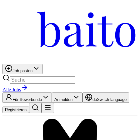
Job posten
Alle Jobs
Für Bewerbende
Anmelden
de
Switch language
Registrieren