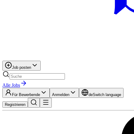
Job posten
Alle Jobs
Für Bewerbende
Anmelden
de
Switch language
Registrieren