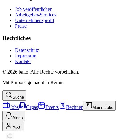
Job veröffentlichen
Arbeitgeber-Services
Unternehmensprofil
Preise
Rechtliches
Datenschutz
Impressum
Kontakt
© 2026 baito. Alle Rechte vorbehalten.
Mit Purpose gemacht in Berlin.
Suche
Jobs
Orgas
Events
Rechner
Meine Jobs
Alerts
Profil