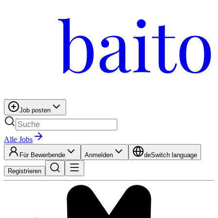
Job posten
Alle Jobs
Für Bewerbende
Anmelden
de
Switch language
Registrieren