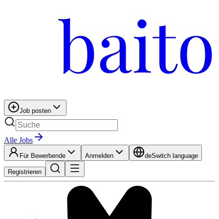
Job posten
Alle Jobs
Für Bewerbende
Anmelden
de
Switch language
Registrieren