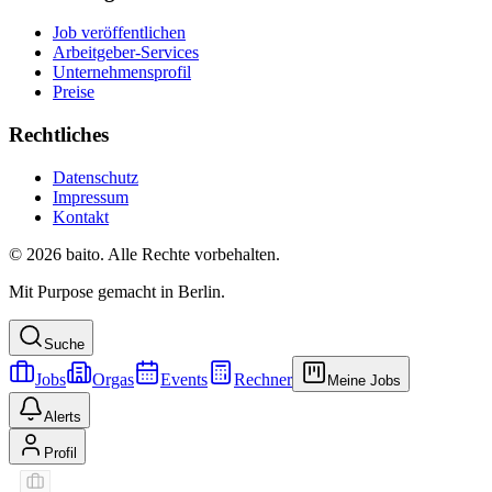
Job veröffentlichen
Arbeitgeber-Services
Unternehmensprofil
Preise
Rechtliches
Datenschutz
Impressum
Kontakt
© 2026 baito. Alle Rechte vorbehalten.
Mit Purpose gemacht in Berlin.
Suche
Jobs
Orgas
Events
Rechner
Meine Jobs
Alerts
Profil