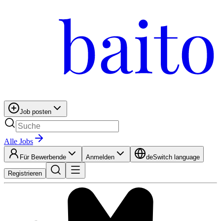
Job posten
Alle Jobs
Für Bewerbende
Anmelden
de
Switch language
Registrieren