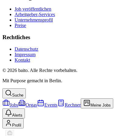
Job veröffentlichen
Arbeitgeber-Services
Unternehmensprofil
Preise
Rechtliches
Datenschutz
Impressum
Kontakt
© 2026 baito. Alle Rechte vorbehalten.
Mit Purpose gemacht in Berlin.
Suche
Jobs
Orgas
Events
Rechner
Meine Jobs
Alerts
Profil