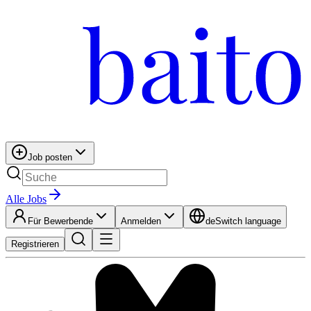
Job posten
Alle Jobs
Für Bewerbende
Anmelden
de
Switch language
Registrieren