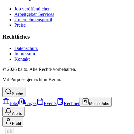
Job veröffentlichen
Arbeitgeber-Services
Unternehmensprofil
Preise
Rechtliches
Datenschutz
Impressum
Kontakt
© 2026 baito. Alle Rechte vorbehalten.
Mit Purpose gemacht in Berlin.
Suche
Jobs
Orgas
Events
Rechner
Meine Jobs
Alerts
Profil