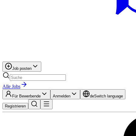
Job posten
Alle Jobs
Für Bewerbende
Anmelden
de
Switch language
Registrieren