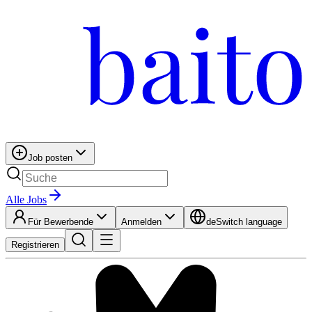
Job posten
Alle Jobs
Für Bewerbende
Anmelden
de
Switch language
Registrieren