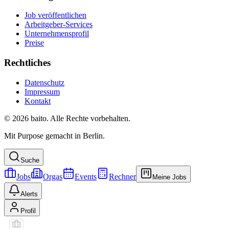
Job veröffentlichen
Arbeitgeber-Services
Unternehmensprofil
Preise
Rechtliches
Datenschutz
Impressum
Kontakt
© 2026 baito. Alle Rechte vorbehalten.
Mit Purpose gemacht in Berlin.
Suche
Jobs
Orgas
Events
Rechner
Meine Jobs
Alerts
Profil