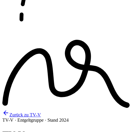
Zurück zu TV-V
TV-V · Entgeltgruppe · Stand 2024