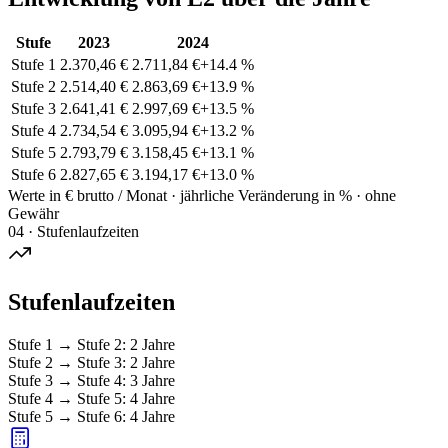
Stufe
2023
2024
Stufe 1
2.370,46 €
2.711,84 €
+
14.4
%
Stufe 2
2.514,40 €
2.863,69 €
+
13.9
%
Stufe 3
2.641,41 €
2.997,69 €
+
13.5
%
Stufe 4
2.734,54 €
3.095,94 €
+
13.2
%
Stufe 5
2.793,79 €
3.158,45 €
+
13.1
%
Stufe 6
2.827,65 €
3.194,17 €
+
13.0
%
Werte in € brutto / Monat · jährliche Veränderung in % · ohne
Gewähr
04 · Stufenlaufzeiten
Stufenlaufzeiten
Stufe 1
→
Stufe 2
:
2 Jahre
Stufe 2
→
Stufe 3
:
2 Jahre
Stufe 3
→
Stufe 4
:
3 Jahre
Stufe 4
→
Stufe 5
:
4 Jahre
Stufe 5
→
Stufe 6
:
4 Jahre