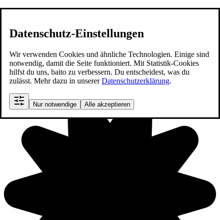
Start
Datenschutz-Einstellungen
Tarife
Wir verwenden Cookies und ähnliche Technologien. Einige sind
TV-V
notwendig, damit die Seite funktioniert. Mit Statistik-Cookies
hilfst du uns, baito zu verbessern. Du entscheidest, was du
E2
zulässt. Mehr dazu in unserer
Datenschutzerklärung
.
Nur notwendige
Alle akzeptieren