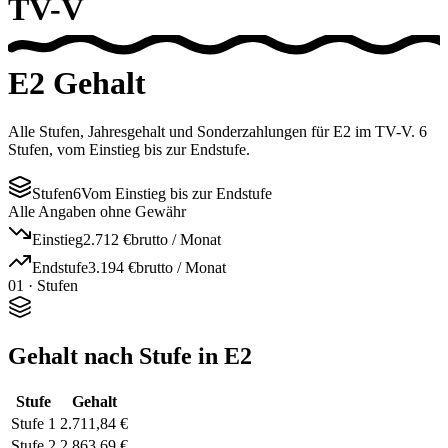
TV-V
E2
Gehalt
Alle Stufen, Jahresgehalt und Sonderzahlungen für E2 im TV-V. 6
Stufen, vom Einstieg bis zur Endstufe.
Stufen
6
Vom Einstieg bis zur Endstufe
Alle Angaben ohne Gewähr
Einstieg
2.712 €
brutto / Monat
Endstufe
3.194 €
brutto / Monat
01 · Stufen
Gehalt nach Stufe in E2
Stufe
Gehalt
Stufe 1
2.711,84 €
Stufe 2
2.863,69 €