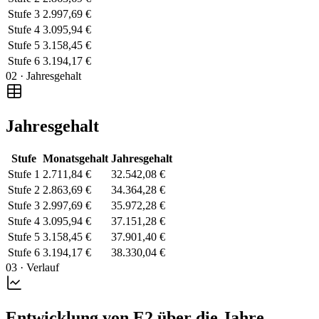
Stufe 3
2.997,69 €
Stufe 4
3.095,94 €
Stufe 5
3.158,45 €
Stufe 6
3.194,17 €
02 · Jahresgehalt
Jahresgehalt
Stufe
Monatsgehalt
Jahresgehalt
Stufe 1
2.711,84 €
32.542,08 €
Stufe 2
2.863,69 €
34.364,28 €
Stufe 3
2.997,69 €
35.972,28 €
Stufe 4
3.095,94 €
37.151,28 €
Stufe 5
3.158,45 €
37.901,40 €
Stufe 6
3.194,17 €
38.330,04 €
03 · Verlauf
Entwicklung von E2 über die Jahre