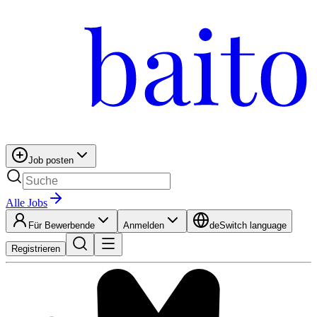
Job posten
Alle Jobs
Für Bewerbende
Anmelden
de
Switch language
Registrieren