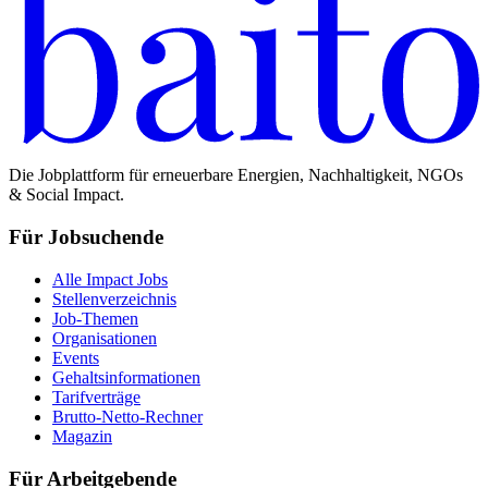
Die Jobplattform für erneuerbare Energien, Nachhaltigkeit, NGOs
& Social Impact.
Für Jobsuchende
Alle Impact Jobs
Stellenverzeichnis
Job-Themen
Organisationen
Events
Gehaltsinformationen
Tarifverträge
Brutto-Netto-Rechner
Magazin
Für Arbeitgebende