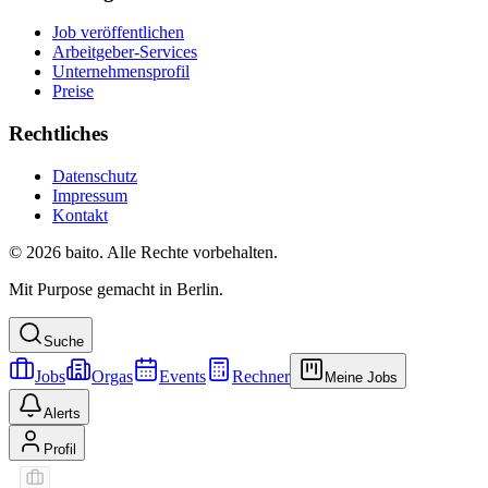
Job veröffentlichen
Arbeitgeber-Services
Unternehmensprofil
Preise
Rechtliches
Datenschutz
Impressum
Kontakt
© 2026 baito. Alle Rechte vorbehalten.
Mit Purpose gemacht in Berlin.
Suche
Jobs
Orgas
Events
Rechner
Meine Jobs
Alerts
Profil