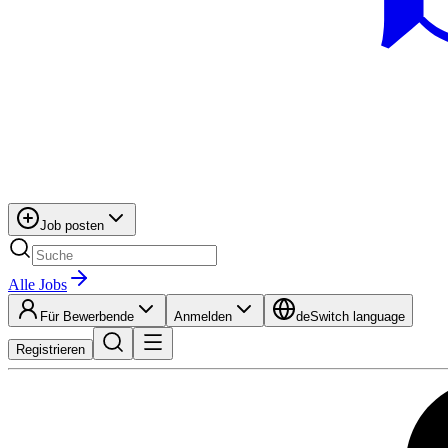
Job posten
Alle Jobs
Für Bewerbende
Anmelden
de
Switch language
Registrieren