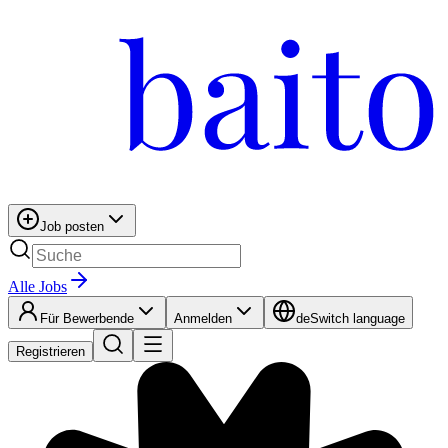
Job posten
Alle Jobs
Für Bewerbende
Anmelden
de
Switch language
Registrieren