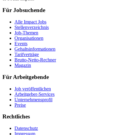
Für Jobsuchende
Alle Impact Jobs
Stellenverzeichnis
Job-Themen
Organisationen
Events
Gehaltsinformationen
Tarifverträge
Brutto-Netto-Rechner
Magazin
Für Arbeitgebende
Job veröffentlichen
Arbeitgeber-Services
Unternehmensprofil
Preise
Rechtliches
Datenschutz
Impressum