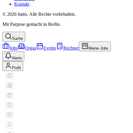
Kontakt
© 2026 baito. Alle Rechte vorbehalten.
Mit Purpose gemacht in Berlin.
Suche
Jobs
Orgas
Events
Rechner
Meine Jobs
Alerts
Profil