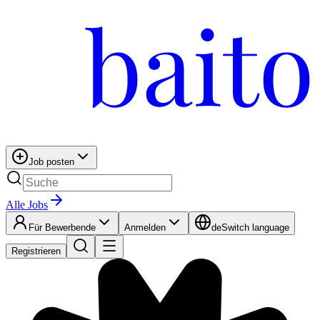
Job posten
Alle Jobs
Für Bewerbende
Anmelden
de
Switch language
Registrieren