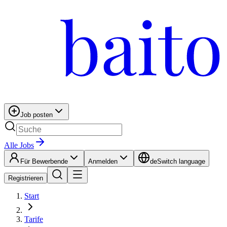
Job posten
Alle Jobs
Für Bewerbende
Anmelden
de
Switch language
Registrieren
Start
Tarife