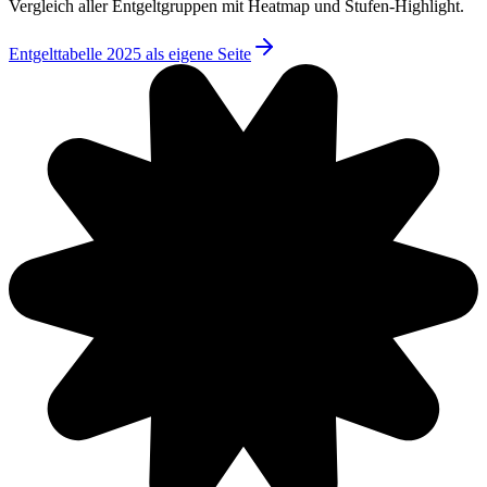
Vergleich aller Entgeltgruppen mit Heatmap und Stufen-Highlight.
Entgelttabelle 2025 als eigene Seite