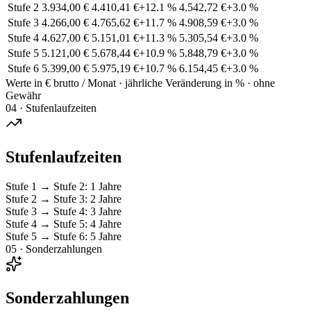
Stufe
2
3.934,00 €
4.410,41 €
+
12.1
%
4.542,72 €
+
3.0
%
Stufe
3
4.266,00 €
4.765,62 €
+
11.7
%
4.908,59 €
+
3.0
%
Stufe
4
4.627,00 €
5.151,01 €
+
11.3
%
5.305,54 €
+
3.0
%
Stufe
5
5.121,00 €
5.678,44 €
+
10.9
%
5.848,79 €
+
3.0
%
Stufe
6
5.399,00 €
5.975,19 €
+
10.7
%
6.154,45 €
+
3.0
%
Werte in € brutto / Monat · jährliche Veränderung in % · ohne
Gewähr
04 · Stufenlaufzeiten
Stufenlaufzeiten
Stufe 1
→
Stufe 2
:
1 Jahre
Stufe 2
→
Stufe 3
:
2 Jahre
Stufe 3
→
Stufe 4
:
3 Jahre
Stufe 4
→
Stufe 5
:
4 Jahre
Stufe 5
→
Stufe 6
:
5 Jahre
05 · Sonderzahlungen
Sonderzahlungen