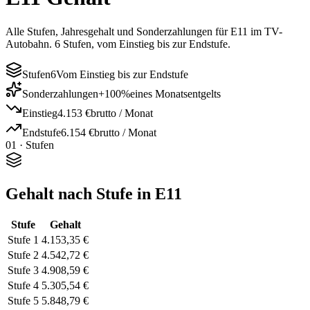
Alle Stufen, Jahresgehalt und Sonderzahlungen für E11 im TV-
Autobahn. 6 Stufen, vom Einstieg bis zur Endstufe.
Stufen
6
Vom Einstieg bis zur Endstufe
Sonderzahlungen
+
100
%
eines Monatsentgelts
Einstieg
4.153 €
brutto / Monat
Endstufe
6.154 €
brutto / Monat
01 · Stufen
Gehalt nach Stufe in E11
Stufe
Gehalt
Stufe
1
4.153,35 €
Stufe
2
4.542,72 €
Stufe
3
4.908,59 €
Stufe
4
5.305,54 €
Stufe
5
5.848,79 €