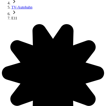
TV-Autobahn
E11