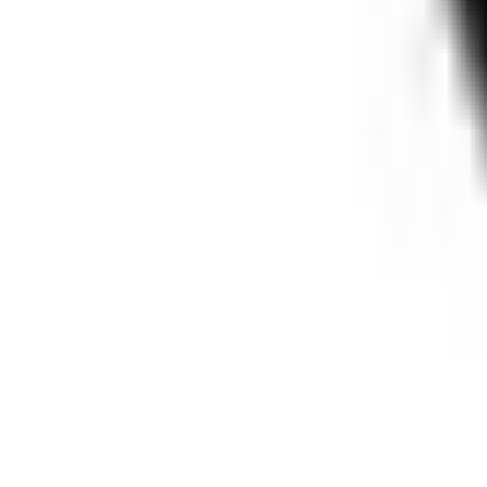
Job posten
Alle Jobs
Für Bewerbende
Anmelden
de
Switch language
Registrieren