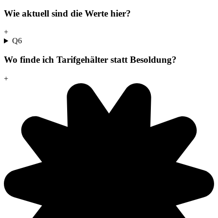
Wie aktuell sind die Werte hier?
+
Q
6
Wo finde ich Tarifgehälter statt Besoldung?
+