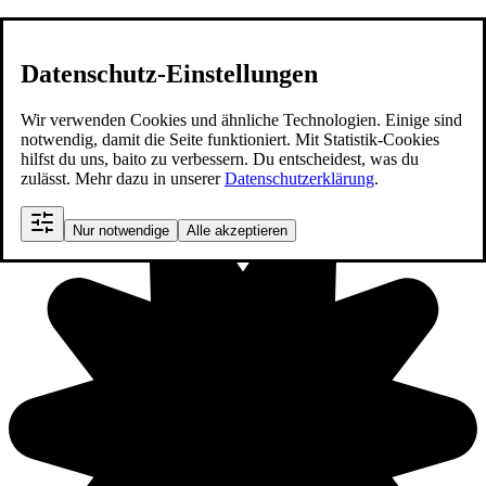
Start
Datenschutz-Einstellungen
Tarife
Wir verwenden Cookies und ähnliche Technologien. Einige sind
Besoldung
notwendig, damit die Seite funktioniert. Mit Statistik-Cookies
hilfst du uns, baito zu verbessern. Du entscheidest, was du
Thüringen
zulässt. Mehr dazu in unserer
Datenschutzerklärung
.
Nur notwendige
Alle akzeptieren