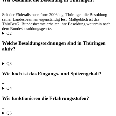
+
Seit der Föderalismusreform 2006 legt Thüringen die Besoldung
seiner Landesbeamten eigenständig fest. Maßgeblich ist das
ThürBesG. Bundesbeamte erhalten ihre Besoldung weiterhin nach
dem Bundesbesoldungsgesetz.
Q
2
Welche Besoldungsordnungen sind in Thüringen
aktiv?
+
Q
3
Wie hoch ist das Eingangs- und Spitzengehalt?
+
Q
4
Wie funktionieren die Erfahrungsstufen?
+
Q
5