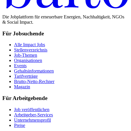
Die Jobplattform für erneuerbare Energien, Nachhaltigkeit, NGOs
& Social Impact.
Für Jobsuchende
Alle Impact Jobs
Stellenverzeichnis
Job-Themen
Organisationen
Events
Gehaltsinformationen
Tarifverträge
Brutto-Netto-Rechner
Magazin
Für Arbeitgebende
Job veröffentlichen
Arbeitgeber-Services
Unternehmensprofil
Preise